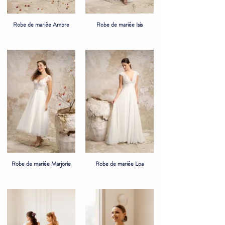
Robe de mariée Ambre
Robe de mariée Isis
Robe de mariée Marjorie
Robe de mariée Loa