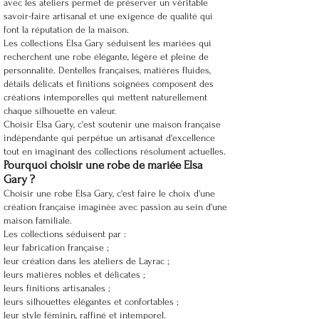
avec les ateliers permet de préserver un véritable
savoir-faire artisanal et une exigence de qualité qui
font la réputation de la maison.
Les collections Elsa Gary séduisent les mariées qui
recherchent une robe élégante, légère et pleine de
personnalité. Dentelles françaises, matières fluides,
détails délicats et finitions soignées composent des
créations intemporelles qui mettent naturellement
chaque silhouette en valeur.
Choisir Elsa Gary, c'est soutenir une maison française
indépendante qui perpétue un artisanat d'excellence
tout en imaginant des collections résolument actuelles.
Pourquoi choisir une robe de mariée Elsa
Gary ?
Choisir une robe Elsa Gary, c'est faire le choix d'une
création française imaginée avec passion au sein d'une
maison familiale.
Les collections séduisent par :
leur fabrication française ;
leur création dans les ateliers de Layrac ;
leurs matières nobles et délicates ;
leurs finitions artisanales ;
leurs silhouettes élégantes et confortables ;
leur style féminin, raffiné et intemporel.