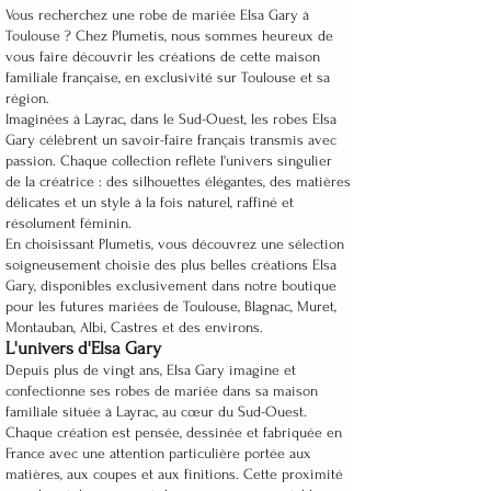
Vous recherchez une robe de mariée Elsa Gary à
Toulouse ? Chez Plumetis, nous sommes heureux de
vous faire découvrir les créations de cette maison
familiale française, en exclusivité sur Toulouse et sa
région.
Imaginées à Layrac, dans le Sud-Ouest, les robes Elsa
Gary célèbrent un savoir-faire français transmis avec
passion. Chaque collection reflète l'univers singulier
de la créatrice : des silhouettes élégantes, des matières
délicates et un style à la fois naturel, raffiné et
résolument féminin.
En choisissant Plumetis, vous découvrez une sélection
soigneusement choisie des plus belles créations Elsa
Gary, disponibles exclusivement dans notre boutique
pour les futures mariées de Toulouse, Blagnac, Muret,
Montauban, Albi, Castres et des environs.
L'univers d'Elsa Gary
Depuis plus de vingt ans, Elsa Gary imagine et
confectionne ses robes de mariée dans sa maison
familiale située à Layrac, au cœur du Sud-Ouest.
Chaque création est pensée, dessinée et fabriquée en
France avec une attention particulière portée aux
matières, aux coupes et aux finitions. Cette proximité