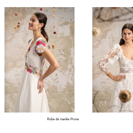
Robe de mariée Prune