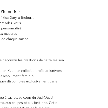
 Plumetis ?
f Elsa Gary à Toulouse
r rendez-vous
personnalisé
aux mesures
elée chaque saison
 découvrir les créations de cette maison
sion. Chaque collection reflète l'univers
é et résolument féminin.
Gary, disponibles exclusivement dans
uée à Layrac, au cœur du Sud-Ouest.
s, aux coupes et aux finitions. Cette