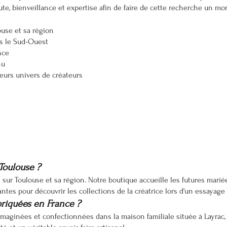
, bienveillance et expertise afin de faire de cette recherche un mo
ouse et sa région
ns le Sud-Ouest
nce
nu
eurs univers de créateurs
Toulouse ?
y sur Toulouse et sa région. Notre boutique accueille les futures mar
es pour découvrir les collections de la créatrice lors d'un essayage 
briquées en France ?
imaginées et confectionnées dans la maison familiale située à Layrac,