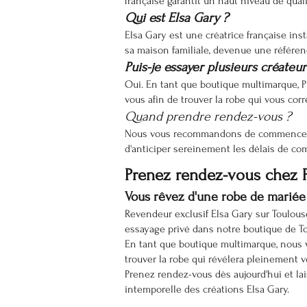
française garantit un haut niveau de qualit
Qui est Elsa Gary ?
Elsa Gary est une créatrice française ins
sa maison familiale, devenue une référenc
Puis-je essayer plusieurs créate
Oui. En tant que boutique multimarque, 
vous afin de trouver la robe qui vous cor
Quand prendre rendez-vous ?
Nous vous recommandons de commencer vo
d'anticiper sereinement les délais de c
Prenez rendez-vous chez 
Vous rêvez d'une robe de mariée 
Revendeur exclusif Elsa Gary sur Toulouse
essayage privé dans notre boutique de T
En tant que boutique multimarque, nous v
trouver la robe qui révélera pleinement v
Prenez rendez-vous dès aujourd'hui et lais
intemporelle des créations Elsa Gary.