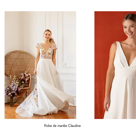
Robe de mariée Claudine