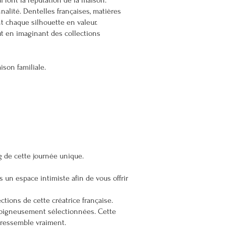
i font la réputation de la maison.
alité. Dentelles françaises, matières
t chaque silhouette en valeur.
ut en imaginant des collections
ison familiale.
g de cette journée unique.
un espace intimiste afin de vous offrir
tions de cette créatrice française.
 soigneusement sélectionnées. Cette
 ressemble vraiment.