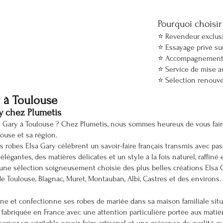
Pourquoi choisir
⭐ Revendeur exclusi
⭐ Essayage privé su
⭐ Accompagnement 
⭐ Service de mise 
⭐ Sélection renouv
 à Toulouse
y chez Plumetis
 Gary à Toulouse ? Chez Plumetis, nous sommes heureux de vous faire
louse et sa région.
s robes Elsa Gary célèbrent un savoir-faire français transmis avec pas
 élégantes, des matières délicates et un style à la fois naturel, raffin
 une sélection soigneusement choisie des plus belles créations Elsa 
e Toulouse, Blagnac, Muret, Montauban, Albi, Castres et des environs.
ine et confectionne ses robes de mariée dans sa maison familiale sit
abriquée en France avec une attention particulière portée aux matière