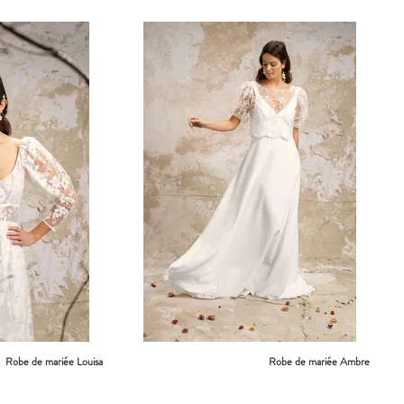
Robe de mariée Louisa
Robe de mariée Ambre