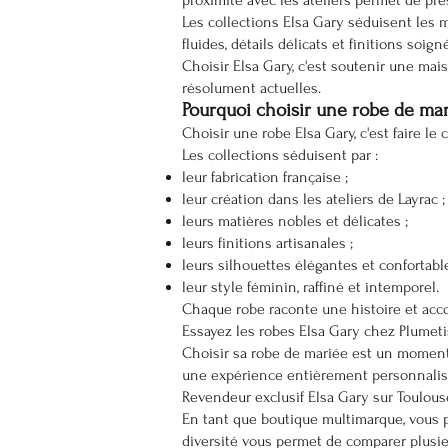
proximité avec les ateliers permet de prés
Les collections Elsa Gary séduisent les 
fluides, détails délicats et finitions so
Choisir Elsa Gary, c'est soutenir une ma
résolument actuelles.
Pourquoi choisir une robe de mar
Choisir une robe Elsa Gary, c'est faire l
Les collections séduisent par :
leur fabrication française ;
leur création dans les ateliers de Layrac ;
leurs matières nobles et délicates ;
leurs finitions artisanales ;
leurs silhouettes élégantes et confortable
leur style féminin, raffiné et intemporel.
Chaque robe raconte une histoire et acco
Essayez les robes Elsa Gary chez Plumeti
Choisir sa robe de mariée est un moment 
une expérience entièrement personnalis
Revendeur exclusif Elsa Gary sur Toulouse
En tant que boutique multimarque, vous 
diversité vous permet de comparer plusie