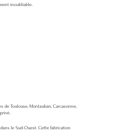
ment inoubliable.
iées de Toulouse, Montauban, Carcasonne,
privé.
 dans le Sud-Ouest. Cette fabrication