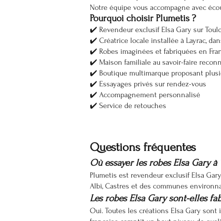
Notre équipe vous accompagne avec écoute
Pourquoi choisir Plumetis ?
✔️ Revendeur exclusif Elsa Gary sur Toul
✔️ Créatrice locale installée à Layrac, da
✔️ Robes imaginées et fabriquées en Fra
✔️ Maison familiale au savoir-faire recon
✔️ Boutique multimarque proposant plusi
✔️ Essayages privés sur rendez-vous
✔️ Accompagnement personnalisé
✔️ Service de retouches
Questions fréquentes
Où essayer les robes Elsa Gary à 
Plumetis est revendeur exclusif Elsa Gar
Albi, Castres et des communes environnant
Les robes Elsa Gary sont-elles fa
Oui. Toutes les créations Elsa Gary sont 