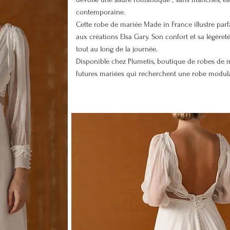
contemporaine.
Cette robe de mariée Made in France illustre parf
aux créations Elsa Gary. Son confort et sa légèret
tout au long de la journée.
Disponible chez Plumetis, boutique de robes de m
futures mariées qui recherchent une robe modulab