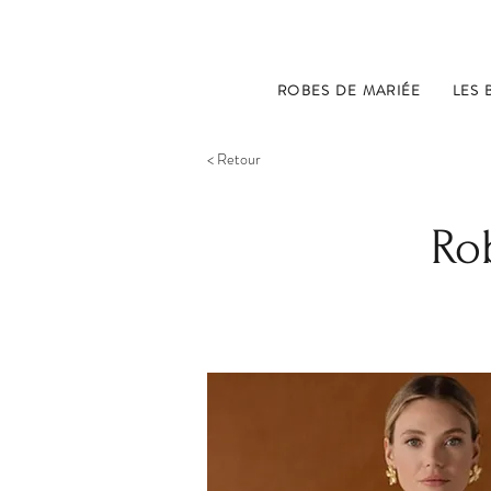
ROBES DE MARIÉE
LES 
< Retour
Ro