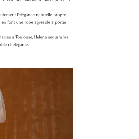
aitement l'élégance naturelle propre
é en font une robe agréable à porter
ariée à Toulouse, Hélène séduira les
le et élégante.