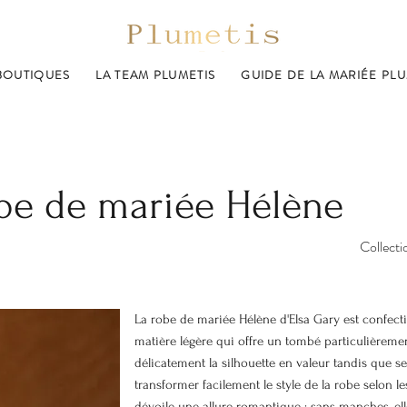
BOUTIQUES
LA TEAM PLUMETIS
GUIDE DE LA MARIÉE PLU
be de mariée Hélène
Collect
La robe de mariée Hélène d'Elsa Gary est confec
matière légère qui offre un tombé particulièreme
délicatement la silhouette en valeur tandis que
transformer facilement le style de la robe selon l
dévoile une allure romantique ; sans manches, ell