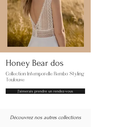
Honey Bear dos
Collection Intemporelle Rembo Styling
Toulouse
J'aimerais prendre un rendez-vous
Découvrez nos autres collections