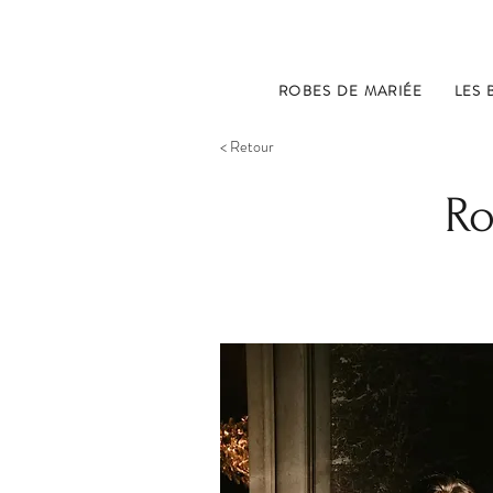
ROBES DE MARIÉE
LES 
< Retour
Ro