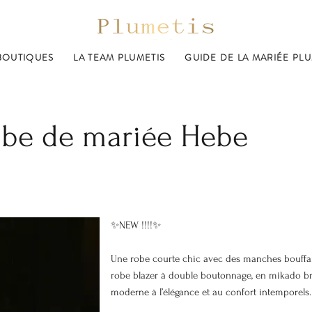
BOUTIQUES
LA TEAM PLUMETIS
GUIDE DE LA MARIÉE PLU
be de mariée Hebe
✨NEW !!!!✨
Une robe courte chic avec des manches bouffa
robe blazer à double boutonnage, en mikado bri
moderne à l’élégance et au confort intemporels.