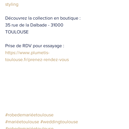
styling
Découvrez la collection en boutique : 
35 rue de la Dalbade - 31000 
TOULOUSE 
Prise de RDV pour essayage :  
https://www.plumetis-
toulouse.fr/prenez-rendez-vous
#robedemariéetoulouse
#mariéetoulouse
#weddingtoulouse
#robedemariéetoulouse