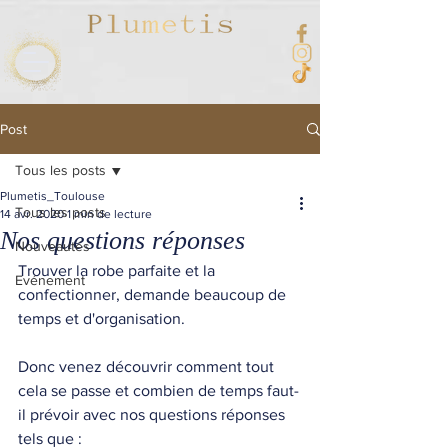
Post
Tous les posts
Plumetis_Toulouse
Tous les posts
14 avr. 2020
1 min de lecture
Nos questions réponses
Nouveautés
Trouver la robe parfaite et la 
Evénement
confectionner, demande beaucoup de 
temps et d'organisation.
Donc venez découvrir comment tout 
cela se passe et combien de temps faut-
il prévoir avec nos questions réponses 
tels que :