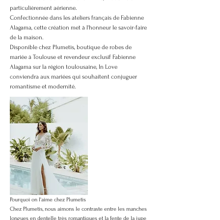
particulièrement aérienne.
Confectionnée dans les ateliers français de Fabienne
Alagama, cette création met à l'honneur le savoir-faire
de la maison.
Disponible chez Plumetis, boutique de robes de
mariée à Toulouse et revendeur exclusif Fabienne
Alagama sur la région toulousaine, In Love
conviendra aux mariées qui souhaitent conjuguer
romantisme et modernité.
Pourquoi on l'aime chez Plumetis
Chez Plumetis, nous aimons le contraste entre les manches
longues en dentelle très romantiques et la fente de la jupe