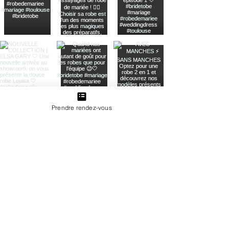
Prendre rendez-vous
Load More
9 rue Saint Antoine du T